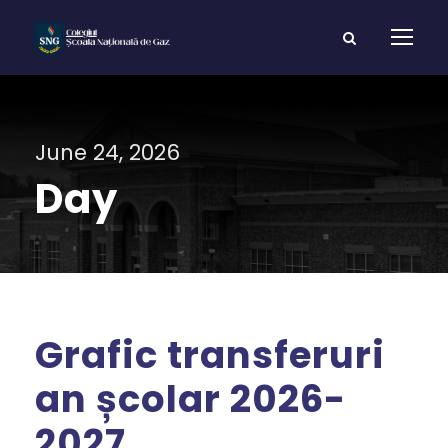
June 24, 2026
Day
Grafic transferuri
an școlar 2026-
2027