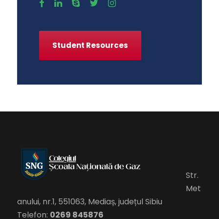
Student Resources
Str.
Met
anului, nr.1, 551063, Mediaș, județul Sibiu
Telefon:
0269 845876