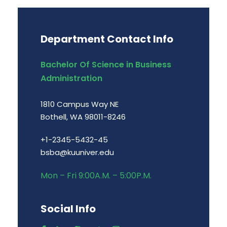
Department Contact Info
Bachelor Of Science in Business
Administration
1810 Campus Way NE
Bothell, WA 98011-8246
+1-2345-5432-45
bsba@kuuniver.edu
Mon – Fri 9:00A.M. – 5:00P.M.
Social Info