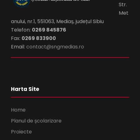
Str.
Met
anului, nr.1, 551063, Mediaș, județul Sibiu
Telefon:
0269 845876
Fax:
0269 833900
Email:
contact@sngmedias.ro
Harta Site
Home
Planul de școlarizare
Proiecte