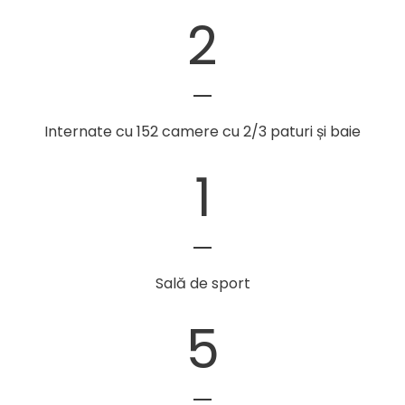
2
Internate cu 152 camere cu 2/3 paturi și baie
1
Sală de sport
5