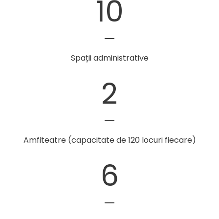
10
Spații administrative
2
Amfiteatre (capacitate de 120 locuri fiecare)
6