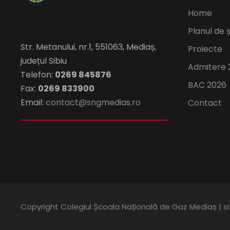
Home
Planul de 
Str. Metanului, nr.1, 551063, Mediaș,
Proiecte
județul Sibiu
Admitere 
Telefon:
0269 845876
BAC 2026
Fax:
0269 833900
Email:
contact@sngmedias.ro
Contact
Copyright Colegiul Școala Națională de Gaz Mediaș | s