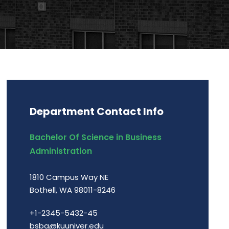
Department Contact Info
Bachelor Of Science in Business
Administration
1810 Campus Way NE
Bothell, WA 98011-8246
+1-2345-5432-45
bsba@kuuniver.edu