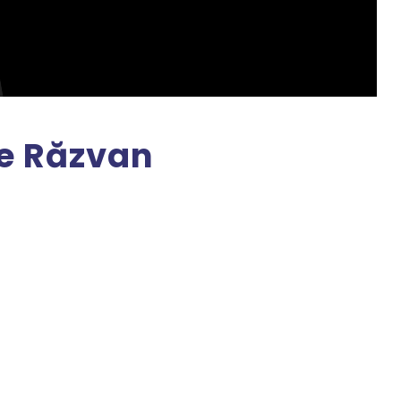
le Răzvan