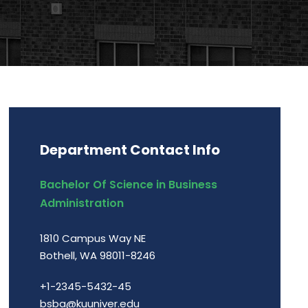
Department Contact Info
Bachelor Of Science in Business
Administration
1810 Campus Way NE
Bothell, WA 98011-8246
+1-2345-5432-45
bsba@kuuniver.edu