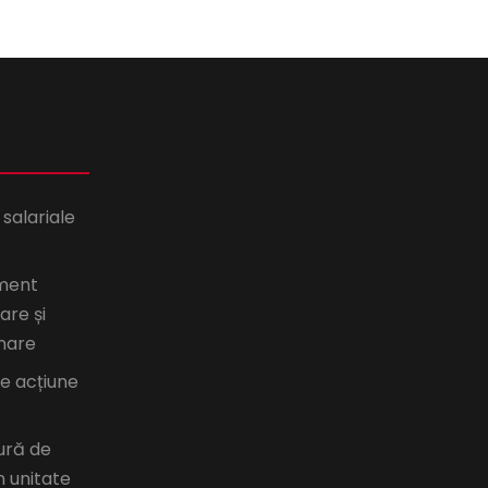
 salariale
ment
are și
nare
de acțiune
ură de
n unitate