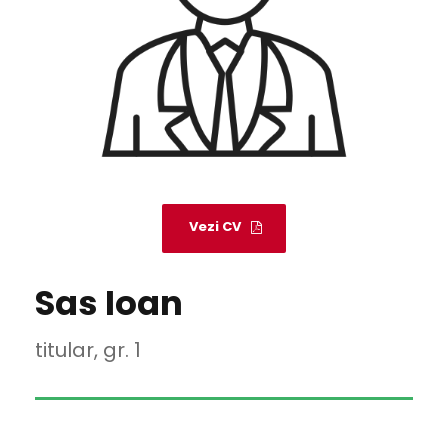
Vezi CV
Sas Ioan
titular, gr. 1