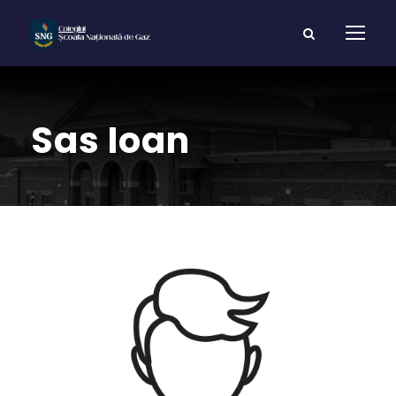
Sas Ioan