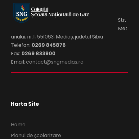
Str.
Met
anului, nr.1, 551063, Mediaș, județul Sibiu
Telefon:
0269 845876
Fax:
0269 833900
Email:
contact@sngmedias.ro
Harta Site
Home
Planul de școlarizare