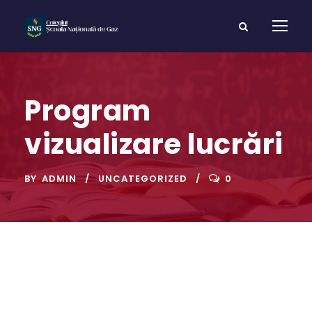
Program
vizualizare lucrări
BY
ADMIN
UNCATEGORIZED
0