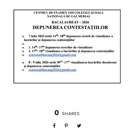
0
SHARES