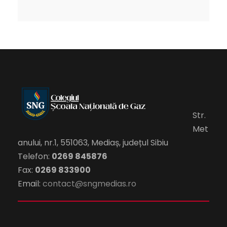
Str.
Met
anului, nr.1, 551063, Mediaș, județul Sibiu
Telefon:
0269 845876
Fax:
0269 833900
Email:
contact@sngmedias.ro