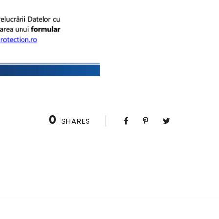
0
SHARES