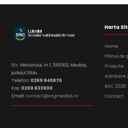
Harta Sit
Home
Planul de 
Str. Metanului, nr.1, 551063, Mediaș,
Proiecte
județul Sibiu
Admitere 
Telefon:
0269 845876
BAC 2026
Fax:
0269 833900
Email:
contact@sngmedias.ro
Contact